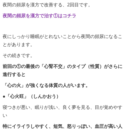
夜間の頻尿を漢方で改善する、2回目です。
夜間の頻尿を漢方で治す①はコチラ
夜にしっかり睡眠がとれないことから夜間の頻尿になるこ
とがあります。
その続きです。
前回の①の最後の「心腎不交」のタイプ（性質）がさらに
進行すると
「心の火」が強くなる体質の人がいます。
●
「心火旺」（しんかおう）
寝つきが悪い、眠りが浅い、良く夢を見る、目が覚めやす
い
特にイライラしやすく、短気、怒りっぽい、血圧が高い人