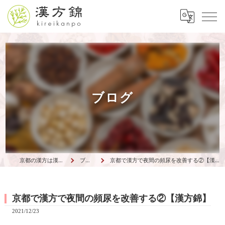
ブログ
京都の漢方は漢方錦
ブログ
京都で漢方で夜間の頻尿を改善する②【漢方錦】
京都で漢方で夜間の頻尿を改善する②【漢方錦】
2021/12/23