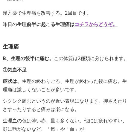
漢方薬で生理痛を改善する。2回目です。
昨日の
生理前半に起こる生理痛は
コチラからどうぞ。
生理痛
B、生理の後半に痛む。
この体質は2種類に分けられます。
①気血不足
症状は、
生理の終わりごろ、生理が終わった後に痛む。生
理痛は激しくないことが多いです。
シクシク痛むというのが近い表現になります。押さえたり
さすったりすると痛みは楽になる。
生理血の色は薄い赤、量も多くない。他には疲れやすい、
顔に艶がないなど、「気」や「血」が