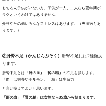
もちろん子供がいない方、子供が一人、二人なら更年期が
ラクというわけではありません。
介護やその他いろんなストレスはあります。（夫源病もあ
ります。）
②肝腎不足（かんじんぶそく）
肝腎不足には2種類あ
ります。
肝腎不足とは
「肝の血」「腎の精」
の不足を指します。
「血」は栄養やホルモン、「精」は生命力
と言い換えてよいと思います。
「肝の血」「腎の精」は女性なら35歳から始まります。