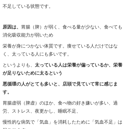
不足している状態です。
原因は、
胃腸（脾）が弱く、食べる量が少ない、食べても
消化吸収能力が弱いため
栄養が身につかない体質です。痩せている人だけではな
く、太っている人にも多いです。
というよりも、
太っている人は栄養が偏っているか、栄養
が足りないために太るという
悪循環の人がとても多いと、店頭で見ていて常に感じま
す。
胃腸虚弱（脾虚）のほか、食べ物の好き嫌いが多い、過
労、ストレス、夜更かし、睡眠不足、
慢性的な病気で「気血」を消耗したために「気血不足」は