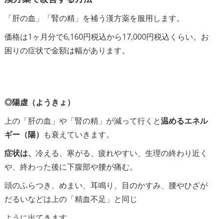
「肝の血」「腎の精」を補う漢方薬を服用します。
価格は1ヶ月分で6,160円税込から17,000円税込くらい。お
困りの症状で金額は幅があります。
◎陽虚（ようきょ）
上の「肝の血」や「腎の精」が減って行くと
温めるエネル
ギー（陽）
も衰えていきます。
症状は、
冷える、寒がる、疲れやすい、生理の終わり近く
や、終わった後に下腹部や腰が痛む。
頭のふらつき、めまい、耳鳴り、目のかすみ、腰やひざが
だるいなどは上の「精血不足」と同じ
ように出てきます。