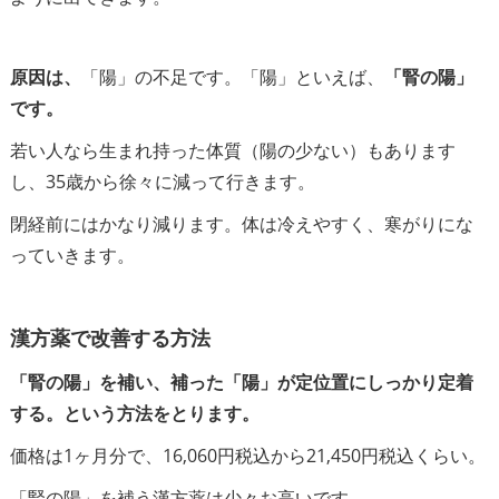
原因は、
「陽」の不足です。「陽」といえば、
「腎の陽」
です。
若い人なら生まれ持った体質（陽の少ない）もあります
し、35歳から徐々に減って行きます。
閉経前にはかなり減ります。体は冷えやすく、寒がりにな
っていきます。
漢方薬で改善する方法
「腎の陽」を補い、補った「陽」が定位置にしっかり定着
する。という方法をとります。
価格は1ヶ月分で、16,060円税込から21,450円税込くらい。
「腎の陽」を補う漢方薬は少々お高いです。