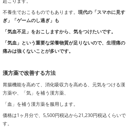
起こります。
不養生でおこるものでもあります。
現代の「スマホに見す
ぎ」「ゲームのし過ぎ」も
「気血不足」をおこしますから、気をつけたいです。
「気血」という重要な栄養物質が足りないので、生理痛の
痛みは強くないことが多いです。
漢方薬で改善する方法
胃腸機能を高めて、消化吸収力を高める、元気をつける漢
方薬や、「気」を補う漢方薬、
「血」を補う漢方薬を服用します。
価格は1ヶ月分で、5,500円税込から21,230円税込くらいで
す。