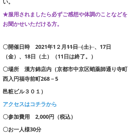
い。
★服用されましたら必ずご感想や体調のことなどを
お聞かせいただける方。
〇開催日時 2021年1２月
11日（土）
、17日
（金）、18日（土）（11日は終了。）
〇場所 漢方錦店内（京都市中京区蛸薬師通り寺町
西入円福寺前町268－5
邑粧ビル３０１）
アクセスはコチラから
〇参加費用 2,000円（税込）
〇お一人様30分