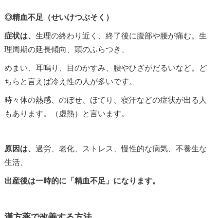
◎精血不足（せいけつぶそく）
症状は、
生理の終わり近く、終了後に腹部や腰が痛む。生
理周期の延長傾向、頭のふらつき、
めまい、耳鳴り、目のかすみ、腰やひざがだるいなど。ど
ちらと言えば冷え性の人が多いです。
時々体の熱感、のぼせ、ほてり、寝汗などの症状が出る人
もあります。（虚熱）と言います。
原因は、
過労、老化、ストレス、慢性的な病気、不養生な
生活、
出産後は一時的に「精血不足」になります。
漢方薬で改善する方法