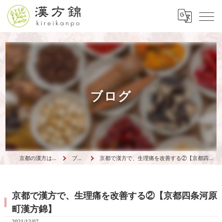
ブログ
京都の漢方は漢方錦
ブログ
京都で漢方で、生理痛を改善する②【京都四条河原町漢方錦】
京都で漢方で、生理痛を改善する②【京都四条河原
町漢方錦】
2021/12/07