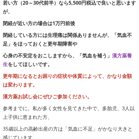
若い方（20～30代前半）なら5,500円税込で良いと思います
が、
閉経が近い方の場合は1万円前後
閉経している方には生理痛は関係ありませんが、「気血不
足」をほっておくと更年期障害や
心身の不安定をおこしますから、「気血を補う」
漢方薬養
生
をしてほしいです。
更年期になるとお困りの症状や体質によって、かなり金額
は変わります。
漢方薬お試し会にぜひご参加ください。
参考までに。私が多く女性を見てきた中で、多胎児、3人以
上子供に恵まれた方、
35歳以上の高齢出産の方は「気血に不足」がかなり大きと
感じています。