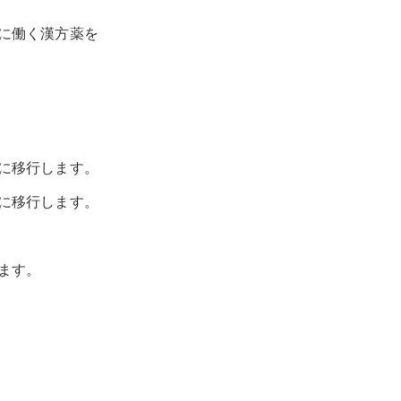
に働く漢方薬を
に移行します。
に移行します。
ます。