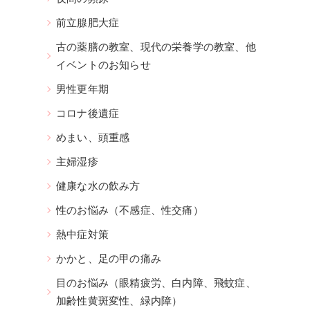
前立腺肥大症
古の薬膳の教室、現代の栄養学の教室、他
イベントのお知らせ
男性更年期
コロナ後遺症
めまい、頭重感
主婦湿疹
健康な水の飲み方
性のお悩み（不感症、性交痛）
熱中症対策
かかと、足の甲の痛み
目のお悩み（眼精疲労、白内障、飛蚊症、
加齢性黄斑変性、緑内障）