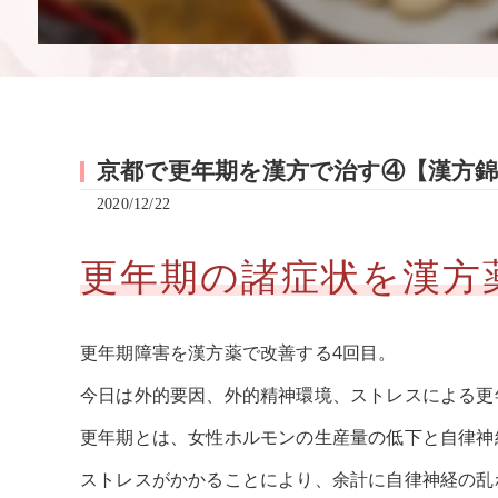
京都で更年期を漢方で治す④【漢方錦
2020/12/22
更年期の諸症状を漢方
更年期障害を漢方薬で改善する4回目。
今日は外的要因、外的精神環境、ストレスによる更
更年期とは、女性ホルモンの生産量の低下と自律神
ストレスがかかることにより、余計に自律神経の乱