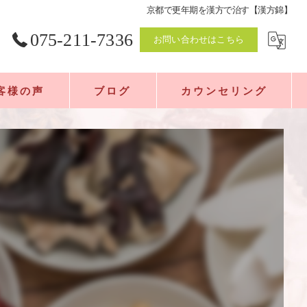
京都で更年期を漢方で治す【漢方錦】
075-211-7336
お問い合わせはこちら
客様の声
ブログ
カウンセリング