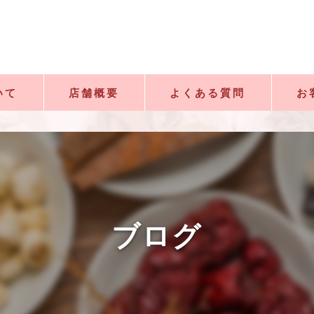
いて
店舗概要
よくある質問
お
漢方錦
ブログ