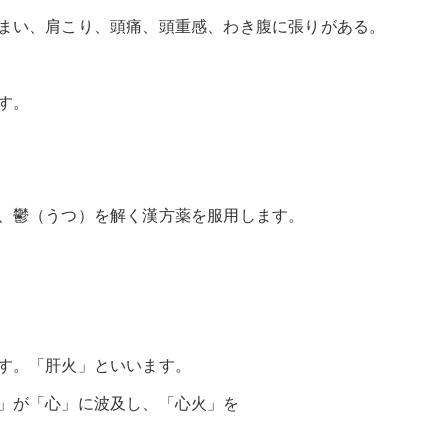
まい、肩こり、頭痛、頭重感、わき腹に張りがある。
す。
、鬱（うつ）を解く漢方薬を服用します。
す。「肝火」といいます。
」が「心」に波及し、「心火」を