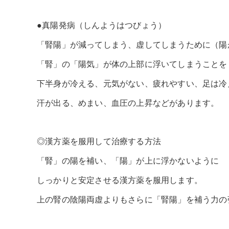
●真陽発病（しんようはつびょう）
「腎陽」が減ってしまう、虚してしまうために（陽
「腎」の「陽気」が体の上部に浮いてしまうことを
下半身が冷える、元気がない、疲れやすい、足は冷
汗が出る、めまい、血圧の上昇などがあります。
◎漢方薬を服用して治療する方法
「腎」の陽を補い、「陽」が上に浮かないように
しっかりと安定させる漢方薬を服用します。
上の腎の陰陽両虚よりもさらに「腎陽」を補う力の