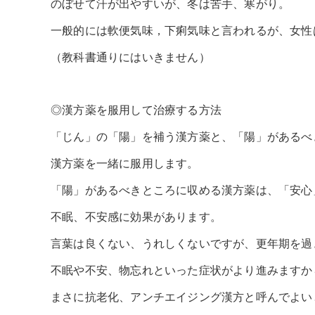
のぼせて汗が出やすいが、冬は苦手、寒がり。
一般的には軟便気味，下痢気味と言われるが、女性
（教科書通りにはいきません）
◎漢方薬を服用して治療する方法
「じん」の「陽」を補う漢方薬と、「陽」があるべ
漢方薬を一緒に服用します。
「陽」があるべきところに収める漢方薬は、「安心
不眠、不安感に効果があります。
言葉は良くない、うれしくないですが、更年期を過
不眠や不安、物忘れといった症状がより進みますか
まさに抗老化、アンチエイジング漢方と呼んでよい