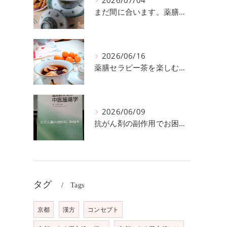
2026/07/04
まだ間に合います。薬膳セラピー茶を楽しむ教室【京都四条河原町漢方錦】
2026/06/16
薬膳セラピー茶を楽しむ教室開催【京都四条河原町漢方錦】
2026/06/09
抗がん剤の副作用でお困りの方へ④肝障害【京都四条河原町漢方錦】
タグ
Tags
京都
漢方
コンセプト