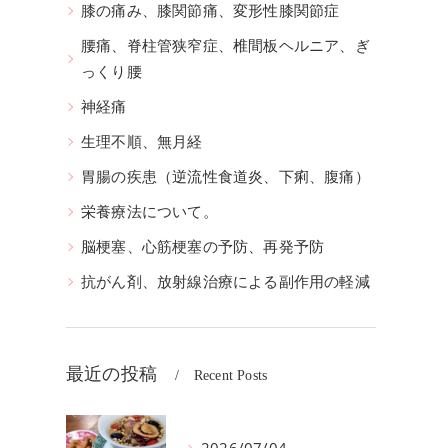
膝の痛み、膝関節痛、変形性膝関節症
腰痛、脊柱管狭窄症、椎間板ヘルニア、ぎ
っくり腰
神経痛
生理不順、無月経
胃腸の疾患（逆流性食道炎、下痢、腹痛）
栄養療法について。
脳梗塞、心筋梗塞の予防、再発予防
抗がん剤、放射線治療による副作用の軽減
最近の投稿
Recent Posts