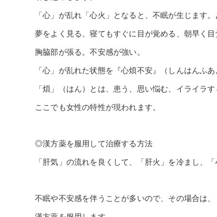
「心」が乱れ「心火」となると、不眠が生じます。
夢をよく見る、寝てもすぐに目が覚める、朝早く目
胸脇部が張る。不安感が強い。
「心」が乱れた状態を『心煩不安』（しんはんふあ
「煩」（はん）とは、患う、思い悩む、イライラす
ここでも女性の特性が現われます。
◎漢方薬を服用して治療する方法
「肝気」の流れを良くして、「肝火」を冷まし、「
不眠や不安感を伴うことが多いので、その場合は、
漢方薬を服用します。