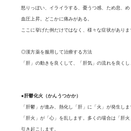
怒りっぽい、イライラする、憂うつ感、ため息、め
血圧上昇。どこかに痛みがある。
ここに挙げた例だけではなく、様々な症状がありま
◎漢方薬を服用して治療する方法
「肝」の動きを良くして、「肝気」の流れを良くし
●肝鬱化火（かんうつかか）
「肝鬱」が進み、熱化し「肝」に「火」が発生しま
「肝火」が「心」を乱します。多くの場合は「肝火
引き起こします。