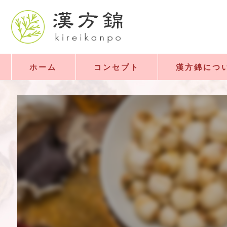
ホーム
コンセプト
漢方錦につ
京都にある漢方錦の想い
京都にある漢方錦とは
京都にある漢方錦の口コミ情報